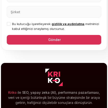
Bu kutucuğu işaretleyerek
gizlilik ve aydınlatma
metnimizi
kabul ettiğinizi onaylamış olursunuz.
Gönder
Kriko
ile
SEO, yapay zeka (AI), performans pazarlaması,
veri
ve içeriği bütünleşik bir büyüme stratejisinde bir araya
getirin, trafiğinizi ölçülebilir sonuçlara dönüştürün.