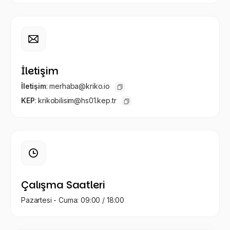
İletişim
İletişim
:
merhaba@kriko.io
KEP
:
krikobilisim@hs01.kep.tr
Çalışma Saatleri
Pazartesi - Cuma: 09:00 / 18:00