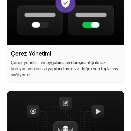
Çerez Yönetimi
Çerez yönetimi ve uygulamaları danışmanlığı ile sizi
koruyor, verilerinizi yapılandırıyor ve doğru veri toplamayı
sağlıyoruz.