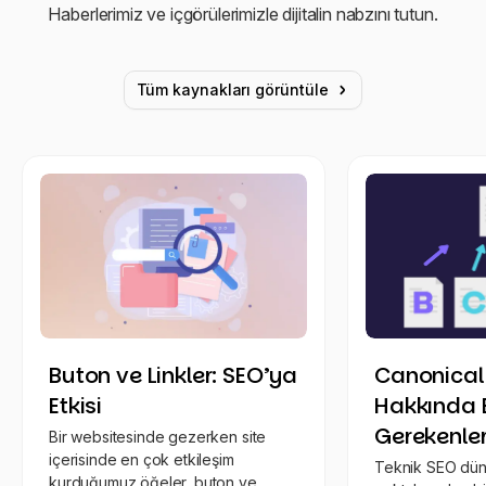
Haberlerimiz ve içgörülerimizle dijitalin nabzını tutun.
Tüm kaynakları görüntüle
Buton ve Linkler: SEO’ya
Canonical 
Etkisi
Hakkında 
Gerekenle
Bir websitesinde gezerken site
içerisinde en çok etkileşim
Teknik SEO dün
kurduğumuz öğeler, buton ve