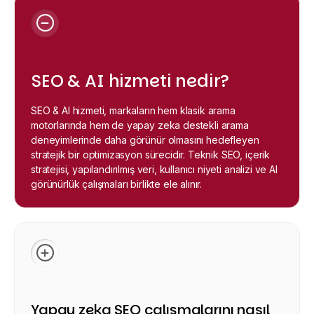
SEO & AI hizmeti nedir?
SEO & AI hizmeti, markaların hem klasik arama
motorlarında hem de yapay zeka destekli arama
deneyimlerinde daha görünür olmasını hedefleyen
stratejik bir optimizasyon sürecidir. Teknik SEO, içerik
stratejisi, yapılandırılmış veri, kullanıcı niyeti analizi ve AI
görünürlük çalışmaları birlikte ele alınır.
Yapay zeka SEO çalışmalarını nasıl