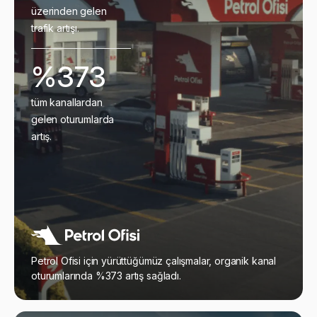
üzerinden gelen
trafik artışı.
%373
tüm kanallardan
gelen oturumlarda
artış.
Petrol Ofisi için yürüttüğümüz çalışmalar, organik kanal
oturumlarında %373 artış sağladı.