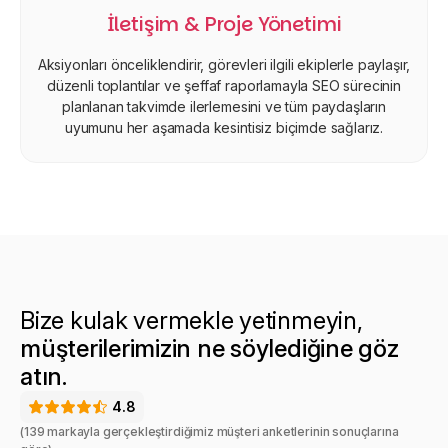
İletişim & Proje Yönetimi
Aksiyonları önceliklendirir, görevleri ilgili ekiplerle paylaşır,
düzenli toplantılar ve şeffaf raporlamayla SEO sürecinin
planlanan takvimde ilerlemesini ve tüm paydaşların
uyumunu her aşamada kesintisiz biçimde sağlarız.
Bize kulak vermekle yetinmeyin,
müşterilerimizin ne söylediğine göz
atın
.
4.8
(139 markayla gerçekleştirdiğimiz müşteri anketlerinin sonuçlarına