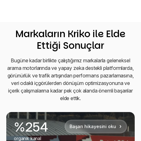
Markaların Kriko ile Elde
Ettiği Sonuçlar
Bugüne kadar birlikte çalıştığımız markalarla geleneksel
arama motorlarında ve yapay zeka destekli platformlarda,
görünürlük ve trafik artışından performans pazarlamasına,
veri odaklı içgörülerden dönüşüm optimizasyonuna ve
içerik çalışmalarına kadar pek çok alanda önemli başarılar
elde ettik.
%254
Başarı hikayesini oku
organik kanal