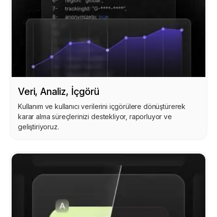
Veri, Analiz, İçgörü
Kullanım ve kullanıcı verilerini içgörülere dönüştürerek
karar alma süreçlerinizi destekliyor, raporluyor ve
geliştiriyoruz.