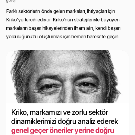
göre)
Farklı sektörlerin önde gelen markaları, ihtiyaçları için
Kriko’yu tercih ediyor. Kriko’nun stratejileriyle büyüyen
markaların başarı hikayelerinden ilham alın, kendi başarı
yolculuğunuzu oluşturmak için hemen harekete geçin.
Kriko, markamızı ve zorlu sektör
dinamiklerimizi doğru analiz ederek
genel geçer öneriler yerine doğru